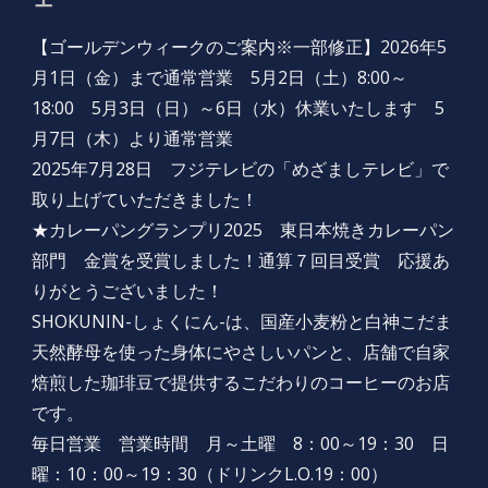
【ゴールデンウィークのご案内※一部修正】2026年5
月1日（金）まで通常営業 5月2日（土）8:00～
18:00 5月3日（日）～6日（水）休業いたします 5
月7日（木）より通常営業
2025年7月28日 フジテレビの「めざましテレビ」で
取り上げていただきました！
★カレーパングランプリ2025 東日本焼きカレーパン
部門 金賞を受賞しました！通算７回目受賞 応援あ
りがとうございました！
SHOKUNIN-しょくにん-は、国産小麦粉と白神こだま
天然酵母を使った身体にやさしいパンと、店舗で自家
焙煎した珈琲豆で提供するこだわりのコーヒーのお店
です。
毎日営業 営業時間 月～土曜 8：00～19：30
日
曜：10：00～19：30
（ドリンクL.O.19：00）