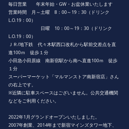
毎日営業
年末年始
・GW・お盆休業いたします
営業時間 月
～土曜 8
：
0
0～19：30（ドリンク
L.O.19：00）
日曜 10：00～19：30（ドリンク
L.O.19：00）
ＪＲ/地下鉄 代々木駅西口改札から駅前交差点を直
進100ｍ 徒歩１分
小田急小田原線 南新宿駅から南へ直進100ｍ 徒歩
１分
スーパーマーケット「マルマンストア南新宿店」さん
の右上です。
※近隣に駐車スペースはございません。公共交通機関
などをご利用ください。
2022年1月グランドオープンいたしました。
2007年創業、2014年まで新宿マインズタワー地下、