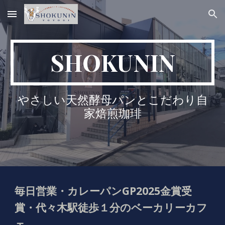
Skip to main content
Skip to navigation
SHOKUNIN
やさしい天然酵母パンとこだわり自
家焙煎珈琲
毎日営業・カレーパンGP2025金賞受
賞・代々木駅徒歩１分のベーカリーカフ
ェ